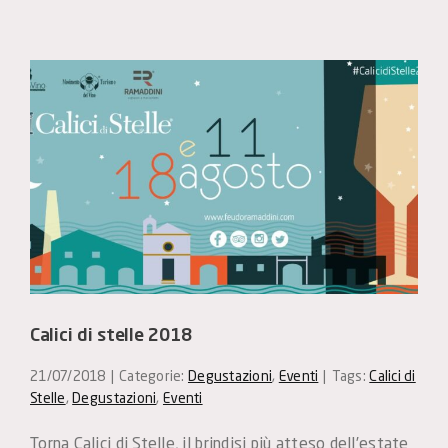
Calici di stelle 2018
21/07/2018
|
Categorie:
Degustazioni
,
Eventi
|
Tags:
Calici di
Stelle
,
Degustazioni
,
Eventi
Torna Calici di Stelle, il brindisi più atteso dell’estate 