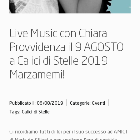
Live Music con Chiara
Provvidenza il 9 AGOSTO
a Calici di Stelle 2019
Marzamemi!
Pubblicato il: 06/08/2019
Categorie:
Eventi
Tags:
Calici di Stelle
Ci ricordiamo tutti di lei per il suo successo ad AMICI
di Maria de Filippi e non vediamo l’ora di sentirla