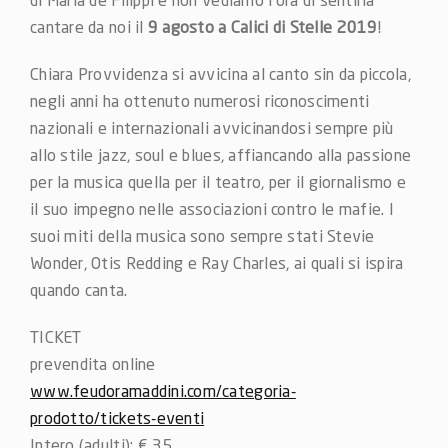
cantare da noi il
9 agosto a
Calici di Stelle 2019
!
Chiara Provvidenza si avvicina al canto sin da piccola,
negli anni ha ottenuto numerosi riconoscimenti
nazionali e internazionali avvicinandosi sempre più
allo stile jazz, soul e blues, affiancando alla passione
per la musica quella per il teatro, per il giornalismo e
il suo impegno nelle associazioni contro le mafie. I
suoi miti della musica sono sempre stati Stevie
Wonder, Otis Redding e Ray Charles, ai quali si ispira
quando canta.
TICKET
prevendita online
www.feudoramaddini.com/categoria-
prodotto/tickets-eventi
Intero (adulti): € 35