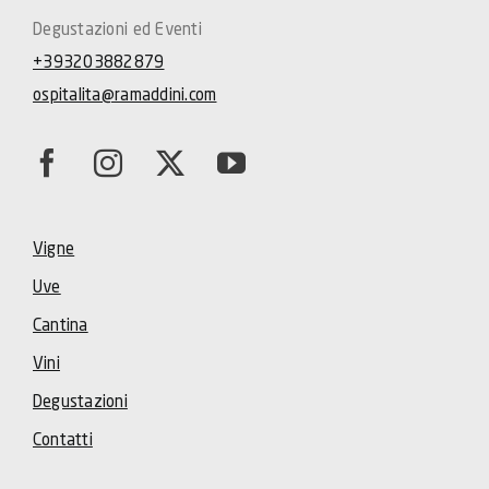
Degustazioni ed Eventi
+393203882879
ospitalita@ramaddini.com
Vigne
Uve
Cantina
Vini
Degustazioni
Contatti