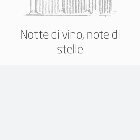
Notte di vino, note di
stelle
Il 12 agosto alle ore 21:00
, torna l’evento più atteso
dell’anno per farci vivere una notte dedicata alla
bellezza, dove i momenti di festa, di allegria e di
convivialità si inseguiranno ininterrottamente, sotto
lo sguardo silenzioso e maestoso della Luna e delle
Stelle.