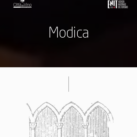
Modica