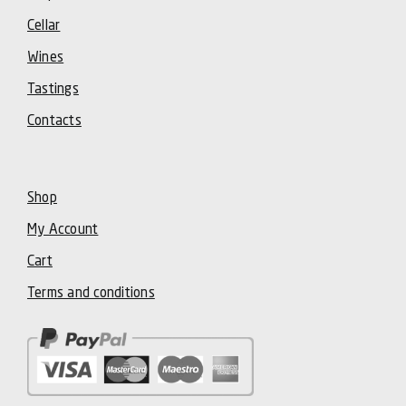
Cellar
Wines
Tastings
Contacts
Shop
My Account
Cart
Terms and conditions