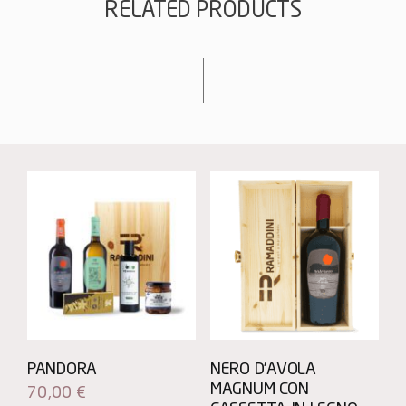
RELATED PRODUCTS
PANDORA
NERO D’AVOLA
MAGNUM CON
70,00
€