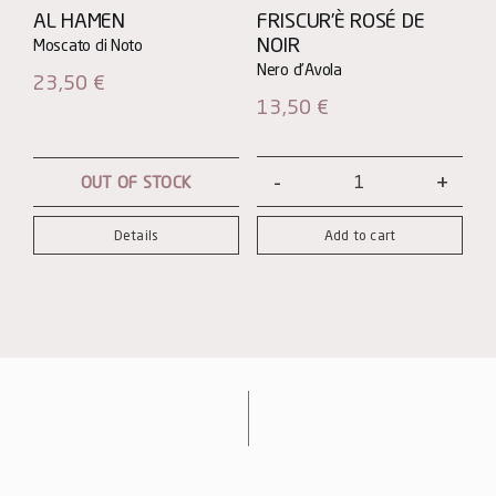
AL HAMEN
FRISCUR’È ROSÉ DE
NOIR
23,50
€
13,50
€
OUT OF STOCK
Friscur’è
ROSÉ
Details
Add to cart
DE
NOIR
quantity