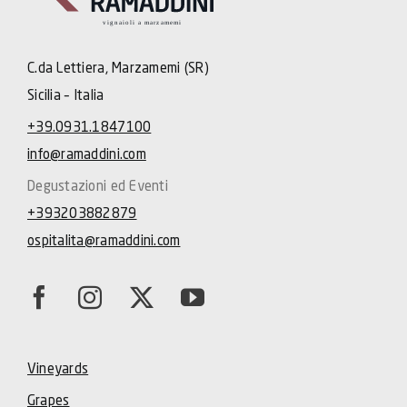
C.da Lettiera, Marzamemi (SR)
Sicilia – Italia
+39.0931.1847100
info@ramaddini.com
Degustazioni ed Eventi
+393203882879
ospitalita@ramaddini.com
Vineyards
Grapes