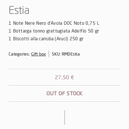
Estia
1 Note Nere Nero d’Avola DOC Noto 0,75 L
1 Bottarga tonno grattugiata Adelfio 50 gr
1 Biscotti alla carruba (Aruci) 250 gr
Categories:
Gift box
SKU:
RMDEstia
27,50
€
OUT OF STOCK