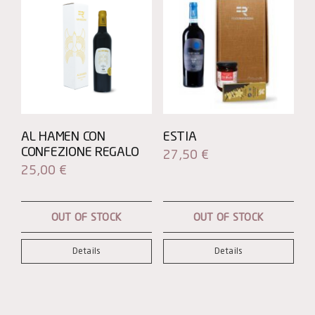
in
Legno
quantity
AL HAMEN CON
ESTIA
CONFEZIONE REGALO
27,50
€
25,00
€
OUT OF STOCK
OUT OF STOCK
Details
Details