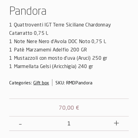
Pandora
1 Quattroventi IGT Terre Siciliane Chardonnay
Catarratto 0,75 L
1 Note Nere Nero d’Avola DOC Noto 0,75 L
1 Patè Marzamemi Adelfio 200 GR
1 Mustazzoli con mosto d’uva (Aruci) 250 gr
1 Marmellata Gelsi (Aricchigia) 240 gr
Categories:
Gift box
SKU:
RMDPandora
70,00
€
Pandora
quantity