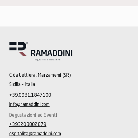
C.da Lettiera, Marzamemi (SR)
Sicilia – Italia
+39.0931.1847100
info@ramaddini.com
Degustazioni ed Eventi
+393203882879
ospitalita@ramaddini.com