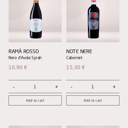
RAMÀ ROSSO
NOTE NERE
10,90
€
15,30
€
Ramà
Note
Rosso
Nere
Add to cart
Add to cart
quantity
-
Cabernet
quantity