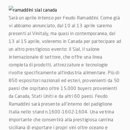
Sarà un aprile intenso per Feudo Ramaddini. Come già
vi abbiamo annunciato, dal 10 al 13 aprile saremo
presenti al Vinitaly, ma quasi in contemporanea, dal
13 al 15 aprile, voleremo in Canada per partecipare ad
un altro prestigioso evento: il Sial, il salone
internazionale di settore, che offre una linea
completa di prodotti, attrezzature e tecnologie
rivolte specificamente all’industria alimentare. Più di
850 espositori nazionali ed esteri, provenienti da 50
paesi che ospitano oltre 15.000 buyers provenienti
da Canada, Stati Uniti e da altri 60 paesi. Feudo
Ramaddini sarà presente all’interno del padiglione
Italia nello stand n.1600-1602-1604. Una vetrina
importante che consentirà alla prestigiosa cantina
siciliana di esportare i propri vini oltre oceano e