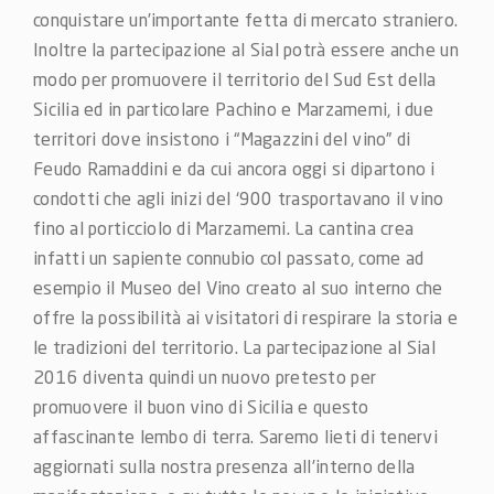
conquistare un’importante fetta di mercato straniero.
Inoltre la partecipazione al Sial potrà essere anche un
modo per promuovere il territorio del Sud Est della
Sicilia ed in particolare Pachino e Marzamemi, i due
territori dove insistono i “Magazzini del vino” di
Feudo Ramaddini e da cui ancora oggi si dipartono i
condotti che agli inizi del ‘900 trasportavano il vino
fino al porticciolo di Marzamemi. La cantina crea
infatti un sapiente connubio col passato, come ad
esempio il Museo del Vino creato al suo interno che
offre la possibilità ai visitatori di respirare la storia e
le tradizioni del territorio. La partecipazione al Sial
2016 diventa quindi un nuovo pretesto per
promuovere il buon vino di Sicilia e questo
affascinante lembo di terra. Saremo lieti di tenervi
aggiornati sulla nostra presenza all’interno della