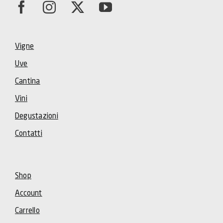
Vigne
Uve
Cantina
Vini
Degustazioni
Contatti
Shop
Account
Carrello