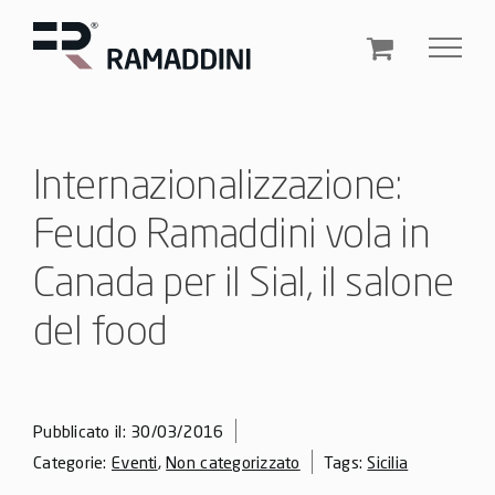
Salta
al
contenuto
Internazionalizzazione:
Feudo Ramaddini vola in
Canada per il Sial, il salone
del food
Pubblicato il: 30/03/2016
Categorie:
Eventi
,
Non categorizzato
Tags:
Sicilia