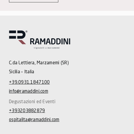
C.da Lettiera, Marzamemi (SR)
Sicilia – Italia
+39.0931.1847100
info@ramaddini.com
Degustazioni ed Eventi
+393203882879
ospitalita@ramaddini.com