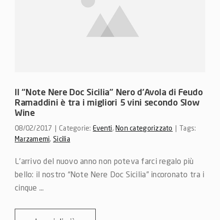
Il “Note Nere Doc Sicilia” Nero d’Avola di Feudo
Ramaddini è tra i migliori 5 vini secondo Slow
Wine
08/02/2017
|
Categorie:
Eventi
,
Non categorizzato
|
Tags:
Marzamemi
,
Sicilia
L’arrivo del nuovo anno non poteva farci regalo più 
bello: il nostro “Note Nere Doc Sicilia” incoronato tra i 
cinque ...