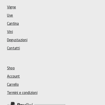
Vigne
Uve
Cantina
Vini
Degustazioni
Contatti
Shop
Account
Carrello
Termini e condizioni