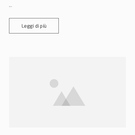
...
Leggi di più