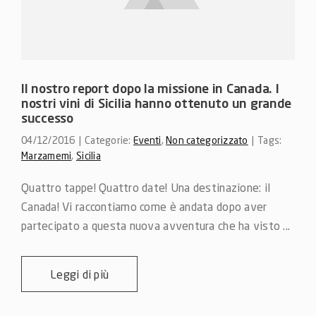
Il nostro report dopo la missione in Canada. I
nostri vini di Sicilia hanno ottenuto un grande
successo
04/12/2016
|
Categorie:
Eventi
,
Non categorizzato
|
Tags:
Marzamemi
,
Sicilia
Quattro tappe! Quattro date! Una destinazione: il 
Canada! Vi raccontiamo come è andata dopo aver 
partecipato a questa nuova avventura che ha visto ...
Leggi di più