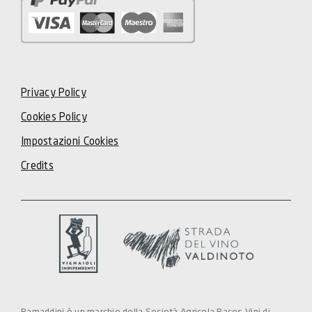
Privacy Policy
Cookies Policy
Impostazioni Cookies
Credits
Ramaddini è un marchio della Società Agricola Pacos Vini di