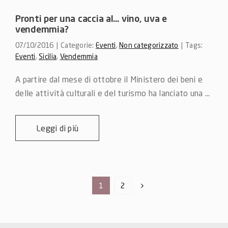
Pronti per una caccia al… vino, uva e
vendemmia?
07/10/2016
|
Categorie:
Eventi
,
Non categorizzato
|
Tags:
Eventi
,
Sicilia
,
Vendemmia
A partire dal mese di ottobre il Ministero dei beni e 
delle attività culturali e del turismo ha lanciato una ...
Leggi di più
1
2