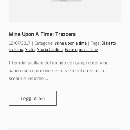
Wine Upon A Time: Trazzera
12/07/2017
|
Categorie:
Wine upon a time
|
Tags:
Dialetto
siciliano
,
Sicilia
,
Storia Cantina
,
Wine upon a Time
I termini siciliani del mondo dei campi e del vino 
hanno radici profonde e se siete interessati a 
scoprirle insieme ...
Leggi di più