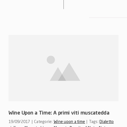
Wine Upon a Time: A primi viti muscatedda
19/09/2017
|
Categorie:
Wine upon a time
|
Tags:
Dialetto