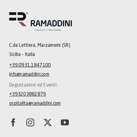
C.da Lettiera, Marzamemi (SR)
Sicilia – Italia
+39.0931.1847100
info@ramaddini.com
Degustazioni ed Eventi
+393203882879
ospitalita@ramaddini.com