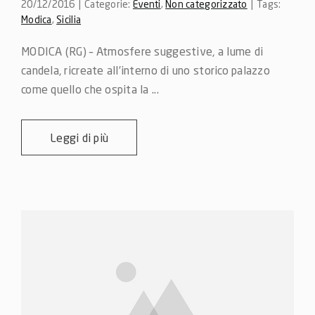
20/12/2016
|
Categorie:
Eventi
,
Non categorizzato
|
Tags:
Modica
,
Sicilia
MODICA (RG) – Atmosfere suggestive, a lume di 
candela, ricreate all’interno di uno storico palazzo 
come quello che ospita la ...
Leggi di più