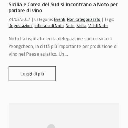
Sicilia e Corea del Sud si incontrano a Noto per
parlare di vino
24/03/2017
|
Categorie:
Eventi
,
Non categorizzato
|
Tags:
Degustazioni
,
Infiorata di Noto
,
Noto
,
Sicilia
,
Val di Noto
Noto ha ospitato ieri la delegazione sudcoreana di 
Yeongcheon, la città più importante per produzione di 
vino nel Paese asiatico. Un ...
Leggi di più