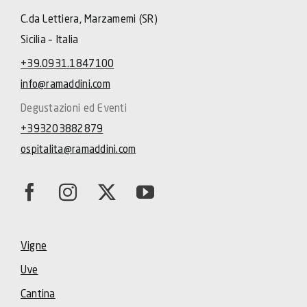
C.da Lettiera, Marzamemi (SR)
Sicilia – Italia
+39.0931.1847100
info@ramaddini.com
Degustazioni ed Eventi
+393203882879
ospitalita@ramaddini.com
Vigne
Uve
Cantina