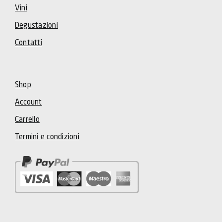
Vini
Degustazioni
Contatti
Shop
Account
Carrello
Termini e condizioni