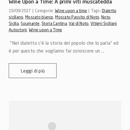
Wine Upon a Time: A primi viti muscatedda
19/09/2017
|
Categorie:
Wine upon a time
|
Tags:
Dialetto
siciliano
,
Moscato bianco
,
Moscato Passito di Noto
,
Noto
,
Sicilia
,
Spumante
,
Storia Cantina
,
Val di Noto
,
Vitigni Siciliani
Autoctoni
,
Wine upon a Time
 "Nel dialetto c'è la storia del popolo che lo parla" ed 
è per questo che vogliamo far conoscere un ...
Leggi di più