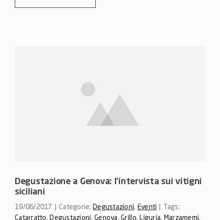
Degustazione a Genova: l’intervista sui vitigni
siciliani
19/06/2017
|
Categorie:
Degustazioni
,
Eventi
|
Tags:
Catarratto
,
Degustazioni
,
Genova
,
Grillo
,
Liguria
,
Marzamemi
,