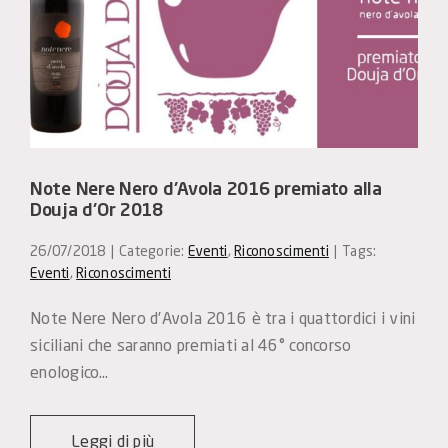
Note Nere Nero d'Avola 2016 premiato alla
Douja d'Or 2018
26/07/2018
|
Categorie:
Eventi
,
Riconoscimenti
|
Tags:
Eventi
,
Riconoscimenti
Note Nere Nero d’Avola 2016 è tra i quattordici i vini 
siciliani che saranno premiati al 46° concorso 
enologico…
Leggi di più