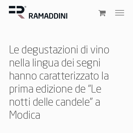
Salta
al
contenuto
Le degustazioni di vino
nella lingua dei segni
hanno caratterizzato la
prima edizione de “Le
notti delle candele” a
Modica