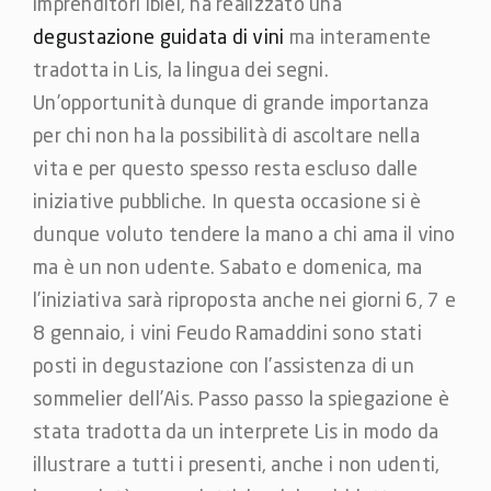
imprenditori iblei, ha realizzato una
degustazione guidata di vini
ma interamente
tradotta in Lis, la lingua dei segni.
Un’opportunità dunque di grande importanza
per chi non ha la possibilità di ascoltare nella
vita e per questo spesso resta escluso dalle
iniziative pubbliche. In questa occasione si è
dunque voluto tendere la mano a chi ama il vino
ma è un non udente. Sabato e domenica, ma
l’iniziativa sarà riproposta anche nei giorni 6, 7 e
8 gennaio, i vini Feudo Ramaddini sono stati
posti in degustazione con l’assistenza di un
sommelier dell’Ais. Passo passo la spiegazione è
stata tradotta da un interprete Lis in modo da
illustrare a tutti i presenti, anche i non udenti,