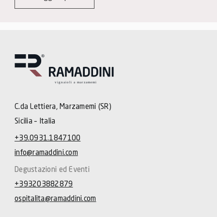
C.da Lettiera, Marzamemi (SR)
Sicilia – Italia
+39.0931.1847100
info@ramaddini.com
Degustazioni ed Eventi
+393203882879
ospitalita@ramaddini.com