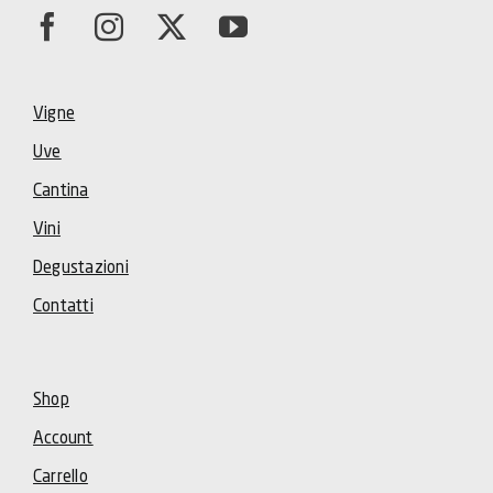
Vigne
Uve
Cantina
Vini
Degustazioni
Contatti
Shop
Account
Carrello